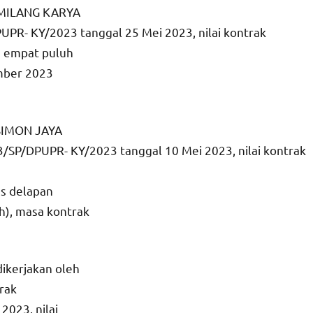
GEMILANG KARYA
PR- KY/2023 tanggal 25 Mei 2023, nilai kontrak
s empat puluh
mber 2023
 SIMON JAYA
SP/DPUPR- KY/2023 tanggal 10 Mei 2023, nilai kontrak
us delapan
ah), masa kontrak
dikerjakan oleh
rak
2023, nilai