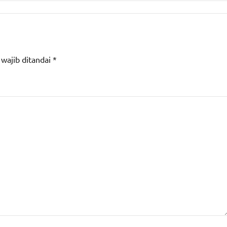
 wajib ditandai
*