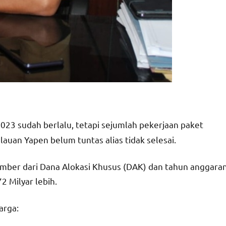
23 sudah berlalu, tetapi sejumlah pekerjaan paket
auan Yapen belum tuntas alias tidak selesai.
sumber dari Dana Alokasi Khusus (DAK) dan tahun anggara
2 Milyar lebih.
arga: