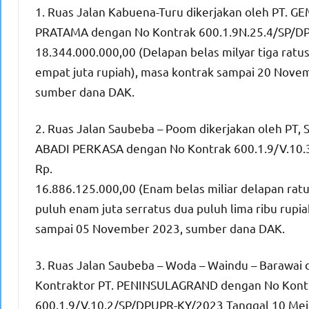
1. Ruas Jalan Kabuena-Turu dikerjakan oleh PT. 
PRATAMA dengan No Kontrak 600.1.9N.25.4/SP/DPU
18.344.000.000,00 (Delapan belas milyar tiga ratu
empat juta rupiah), masa kontrak sampai 20 Nove
sumber dana DAK.
2. Ruas Jalan Saubeba – Poom dikerjakan oleh PT,
ABADI PERKASA dengan No Kontrak 600.1.9/V.10.3/
Rp.
16.886.125.000,00 (Enam belas miliar delapan rat
puluh enam juta serratus dua puluh lima ribu rupi
sampai 05 November 2023, sumber dana DAK.
3. Ruas Jalan Saubeba – Woda – Waindu – Barawai 
Kontraktor PT. PENINSULAGRAND dengan No Kont
600.1.9/V.10.2/SP/DPUPR-KY/2023 Tanggal 10 Mei 