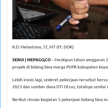
R.D. Melantono, ST, MT (Ft: DOK)
– Meskipun tahun amggaran 20
SERUI | MEPAGO,CO
proyek di bidang bina marga PUPR kabupaten kepul
Lebih ironis lagi, sederet pekerjaan tersebut ber
2023 dan sumber dana DTI Otsus, totalnya senilai 7
Berikut rincian kegiatan 5 pekerjaan bidang bina m