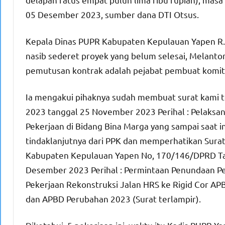
05 Desember 2023, sumber dana DTI Otsus.
Kepala Dinas PUPR Kabupaten Kepulauan Yapen R.D.
nasib sederet proyek yang belum selesai, Melan
pemutusan kontrak adalah pejabat pembuat komit
Ia mengakui pihaknya sudah membuat surat kami t
2023 tanggal 25 November 2023 Perihal : Pelaksa
Pekerjaan di Bidang Bina Marga yang sampai saat i
tindaklanjutnya dari PPK dan memperhatikan Sura
Kabupaten Kepulauan Yapen No, 170/146/DPRD T
Desember 2023 Perihal : Permintaan Penundaan P
Pekerjaan Rekonstruksi Jalan HRS ke Rigid Cor AP
dan APBD Perubahan 2023 (Surat terlampir).