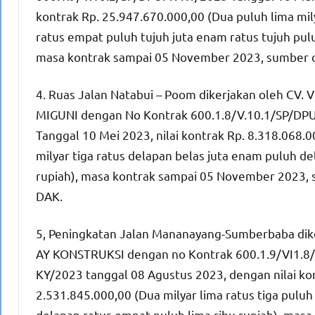
kontrak Rp. 25.947.670.000,00 (Dua puluh lima mi
ratus empat puluh tujuh juta enam ratus tujuh pulu
masa kontrak sampai 05 November 2023, sumber 
4. Ruas Jalan Natabui – Poom dikerjakan oleh CV. 
MIGUNI dengan No Kontrak 600.1.8/V.10.1/SP/DP
Tanggal 10 Mei 2023, nilai kontrak Rp. 8.318.068.0
milyar tiga ratus delapan belas juta enam puluh de
rupiah), masa kontrak sampai 05 November 2023,
DAK.
5, Peningkatan Jalan Mananayang-Sumberbaba dike
AY KONSTRUKSI dengan no Kontrak 600.1.9/VI1.8
KY/2023 tanggal 08 Agustus 2023, dengan nilai ko
2.531.845.000,00 (Dua milyar lima ratus tiga puluh 
delapan ratus empat puluh lima ribu rupiah), masa