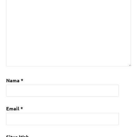
Nama
*
Email
*
Situs Web