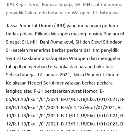
JPU Kejari Serui, Baniara Sinaga, SH, MH saat menerima
penyidik Gakkumdu Kabupaten Waropen. Ft. Isitmewa
Jaksa Penuntut Umum (JPU) yang menangani perkara
tindak pidana Pilkada Waropen masing-masing Baniara M
Sinaga, SH, MH, Dani Rumaikewi, SH dan Dewi Sitindaon,
SH setelah menerima berkas perkara dari tim penyidik
Sentral Gakkumdu Kabupaten Waropen dan menggelar
tahap II penyerahan tersangka dan barang bukti hari
Selasa tanggal 12 Januari 2021, Jaksa Penuntut Umum
Kejaksaan Negeri Serui menyatakan berkas perkara
lengkap atau P-21 berdasarkan surat Nomor: B-
06/R.1.18/Eku.1/01/2021, B-07/R.1.18/Eku.1/01/2021, B-
08/R.1.18/Eku.1/01/2021, B-9/R.1.18/Eku.1/01/2021, B-
10/R.1.18/Eku.1/01/2021, B-11/R.1.18/Eku.1/01/2021, B-
12/R.1.18/Eku.1/01/2021, B-13/R.1.18/Eku.1/01/2021, B-