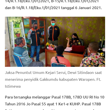
14/R.1.18/Eku.1/01/2021, B-15/R.1.18/Eku.1/01/2021
dan B-16/R.1.18/Eku.1/01/2021 tanggal 6 Januari 2021.
Jaksa Penuntut Umum Kejari Serui, Dewi Sitindaon saat
menerima penyidik Gakkumdu kabupaten Waropen. Ft.
Istimewa
Para tersangka melanggar Pasal 178B, 178D UU RI No 10
Tahun 2016 Jo Pasal 55 ayat 1 Ke1-e KUHP. Pasal 178B