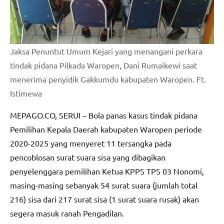
Jaksa Penuntut Umum Kejari yang menangani perkara
tindak pidana Pilkada Waropen, Dani Rumaikewi saat
menerima penyidik Gakkumdu kabupaten Waropen. Ft.
Istimewa
MEPAGO.CO, SERUI – Bola panas kasus tindak pidana
Pemilihan Kepala Daerah kabupaten Waropen periode
2020-2025 yang menyeret 11 tersangka pada
pencoblosan surat suara sisa yang dibagikan
penyelenggara pemilihan Ketua KPPS TPS 03 Nonomi,
masing-masing sebanyak 54 surat suara (jumlah total
216) sisa dari 217 surat sisa (1 surat suara rusak) akan
segera masuk ranah Pengadilan.