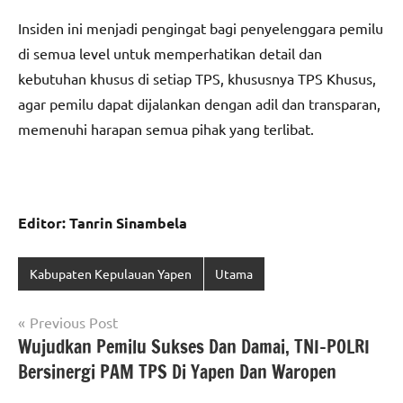
Insiden ini menjadi pengingat bagi penyelenggara pemilu
di semua level untuk memperhatikan detail dan
kebutuhan khusus di setiap TPS, khususnya TPS Khusus,
agar pemilu dapat dijalankan dengan adil dan transparan,
memenuhi harapan semua pihak yang terlibat.
Editor: Tanrin Sinambela
Kabupaten Kepulauan Yapen
Utama
Navigasi
Previous Post
Wujudkan Pemilu Sukses Dan Damai, TNI-POLRI
pos
Bersinergi PAM TPS Di Yapen Dan Waropen