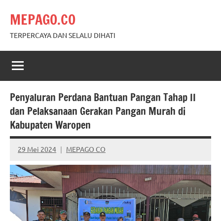
Skip
MEPAGO.CO
to
content
TERPERCAYA DAN SELALU DIHATI
Penyaluran Perdana Bantuan Pangan Tahap II
dan Pelaksanaan Gerakan Pangan Murah di
Kabupaten Waropen
29 Mei 2024
MEPAGO CO
No
comments