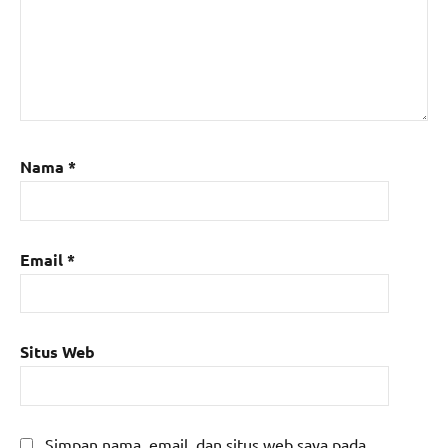
Nama
*
Email
*
Situs Web
Simpan nama, email, dan situs web saya pada