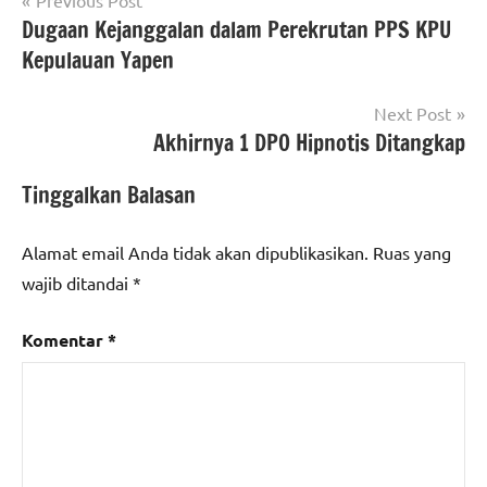
Navigasi
Previous Post
Dugaan Kejanggalan dalam Perekrutan PPS KPU
pos
Kepulauan Yapen
Next Post
Akhirnya 1 DPO Hipnotis Ditangkap
Tinggalkan Balasan
Alamat email Anda tidak akan dipublikasikan.
Ruas yang
wajib ditandai
*
Komentar
*