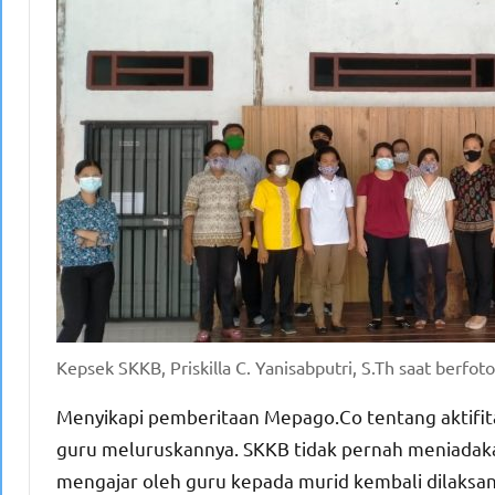
Kepsek SKKB, Priskilla C. Yanisabputri, S.Th saat berf
Menyikapi pemberitaan Mepago.Co tentang aktifitas
guru meluruskannya. SKKB tidak pernah meniadakan a
mengajar oleh guru kepada murid kembali dilaksana