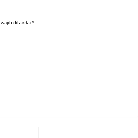
 wajib ditandai
*