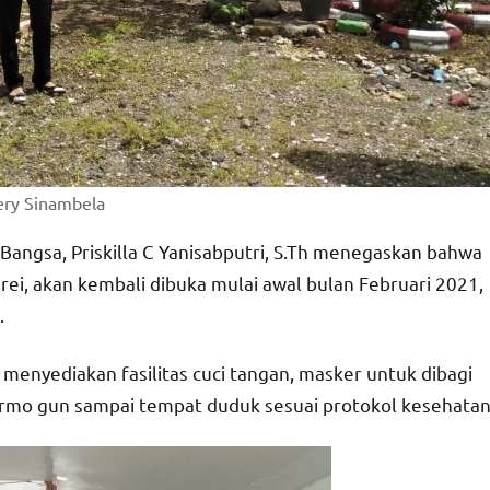
Jery Sinambela
Bangsa, Priskilla C Yanisabputri, S.Th menegaskan bahwa
rei, akan kembali dibuka mulai awal bulan Februari 2021,
.
h menyediakan fasilitas cuci tangan, masker untuk dibagi
ermo gun sampai tempat duduk sesuai protokol kesehatan