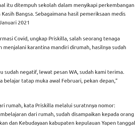
al itu ditempuh sekolah dalam menyikapi perkembangan
n Kasih Bangsa. Sebagaimana hasil pemeriksaan medis
 Januari 2021
masi Covid, ungkap Priskilla, salah seorang tenaga
 menjalani karantina mandiri dirumah, hasilnya sudah
u sudah negatif, lewat pesan WA, sudah kami terima.
 belajar tatap muka awal Februari, pekan depan,”
i rumah, kata Priskilla melalui suratnnya nomor:
mbelajaran dari rumah, sudah disampaikan kepada orang
dikan dan Kebudayaan kabupaten kepulauan Yapen tangga