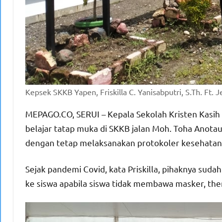
Kepsek SKKB Yapen, Friskilla C. Yanisabputri, S.Th. Ft. 
MEPAGO.CO, SERUI – Kepala Sekolah Kristen Kasih 
belajar tatap muka di SKKB jalan Moh. Toha Anotau
dengan tetap melaksanakan protokoler kesehatan
Sejak pandemi Covid, kata Priskilla, pihaknya suda
ke siswa apabila siswa tidak membawa masker, th