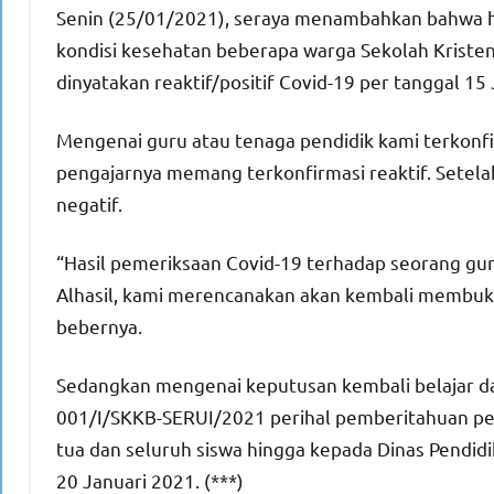
Senin (25/01/2021), seraya menambahkan bahwa h
kondisi kesehatan beberapa warga Sekolah Kriste
dinyatakan reaktif/positif Covid-19 per tanggal 15
Mengenai guru atau tenaga pendidik kami terkonfir
pengajarnya memang terkonfirmasi reaktif. Setelah
negatif.
“Hasil pemeriksaan Covid-19 terhadap seorang gur
Alhasil, kami merencanakan akan kembali membuka
bebernya.
Sedangkan mengenai keputusan kembali belajar dar
001/I/SKKB-SERUI/2021 perihal pemberitahuan pe
tua dan seluruh siswa hingga kepada Dinas Pendi
20 Januari 2021. (***)