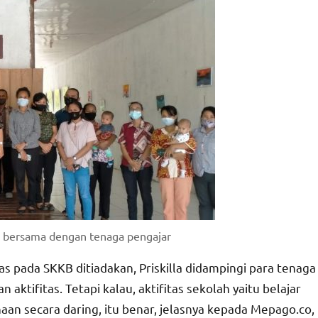
oto bersama dengan tenaga pengajar
 pada SKKB ditiadakan, Priskilla didampingi para tenaga
ktifitas. Tetapi kalau, aktifitas sekolah yaitu belajar
an secara daring, itu benar, jelasnya kepada Mepago.co,