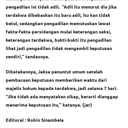
pengadilan ini tidak adil. ‘’Adil itu menurut dia jika
terdakwa dibebaskan itu baru adil, itu kan tidak
betul, sedangkan pengadilan memutuskan lewat
fakta-fakta persidangan mulai keterangan saksi,
keterangan terdakwa, bukti-bukti itu pengadilan
lihat jadi pengadilan tidak mengambil keputusan
sendiri,’’ tandasnya.
Dikatakannya, Jaksa penuntut umum setelah
pembacaan keputusan memberikan waktu dari
majelis hukum kepada terdakwa, jadi selama 7 hari.
‘’Jika tidak ada menyatakan sikap, berarti dianggap
menerima keputusan itu,’’ katanya. (jer)
Editoral : Robin Sinambela