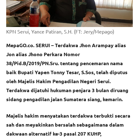
KPN Serui, Yance Patiran, S.H. (FT: Jery/Mepago)
MepaGO.co. SERUI – Terdakwa Jhon Arampay alias
Jon alias Jhono Perkara Nomor
38/Pid.B/2019/PN.Sru. tentang pencemaran nama
baik Bupati Yapen Tonny Tesar, S.Sos, telah diputus
oleh Majelis Hakim Pengadilan Negeri Serui.
Terdakwa dijatuhi hukuman penjara 3 bulan diruang
sidang pengadilan jalan Sumatera siang, kemarin.
Majelis hakim menyatakan terdakwa terbukti secara
sah dan meyakinkan bersalah sebagaimana dalam
dakwaan alternatif ke-3 pasal 207 KUHP,