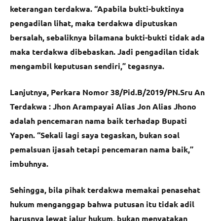
keterangan terdakwa. “Apabila bukti-buktinya
pengadilan lihat, maka terdakwa diputuskan
bersalah, sebaliknya bilamana bukti-bukti tidak ada
maka terdakwa dibebaskan. Jadi pengadilan tidak
mengambil keputusan sendiri,” tegasnya.
Lanjutnya, Perkara Nomor 38/Pid.B/2019/PN.Sru An
Terdakwa : Jhon Arampayai Alias Jon Alias Jhono
adalah pencemaran nama baik terhadap Bupati
Yapen. “Sekali lagi saya tegaskan, bukan soal
pemalsuan ijasah tetapi pencemaran nama baik,”
imbuhnya.
Sehingga, bila pihak terdakwa memakai penasehat
hukum menganggap bahwa putusan itu tidak adil
harusnya lewat jalur hukum, bukan menyatakan