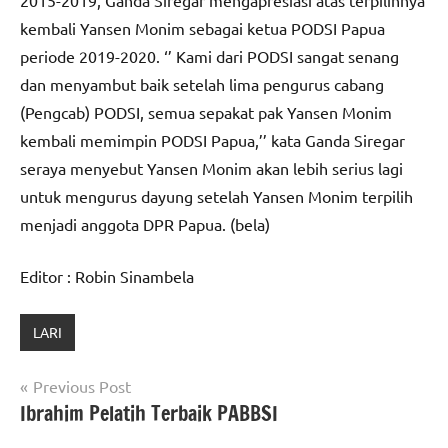
kembali Yansen Monim sebagai ketua PODSI Papua
periode 2019-2020. ‘’ Kami dari PODSI sangat senang
dan menyambut baik setelah lima pengurus cabang
(Pengcab) PODSI, semua sepakat pak Yansen Monim
kembali memimpin PODSI Papua,’’ kata Ganda Siregar
seraya menyebut Yansen Monim akan lebih serius lagi
untuk mengurus dayung setelah Yansen Monim terpilih
menjadi anggota DPR Papua. (bela)
Editor : Robin Sinambela
LARI
Navigasi
Previous Post
Ibrahim Pelatih Terbaik PABBSI
pos