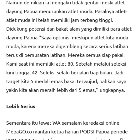
Namun demikian ia mengaku tidak gentar meski atlet
dayung Papua menurunkan atlet muda. Pasalnya atlet-
atlet muda ini telah memiliki jam terbang tinggi.
Didukung potensi dan bakat alam yang dimiliki para atlet
dayung Papua.’’Saya optimis, meskipun atlet kita muda-
muda, karena mereka digembleng secara serius latihan
terus di pemusatan latihan. Mereka semua siap pakai.
Kami saat ini memiliki atlet 80. Setelah melalui seleksi
kini tinggal 42. Seleksi selalu berjalan tiap bulan. Jadi
target kita 5 medali emas bakal terwujud, bahkan saya
yakin kita akan meraih lebih dari 5 emas,’’ ungkapnya.
Lebih Serius
Sementara itu lewat WA semalam keredaksi online
MepaGO.co mantan ketua harian PODSI Papua periode
2015-2019, Ganda Siregar mengapresiasi atas terpilihnya