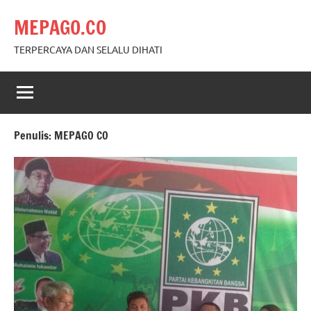
Skip
MEPAGO.CO
to
content
TERPERCAYA DAN SELALU DIHATI
Penulis:
MEPAGO CO