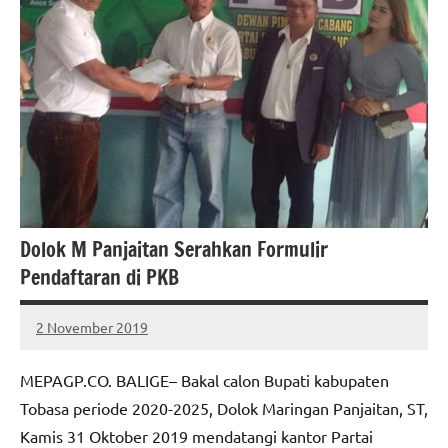
Dolok M Panjaitan Serahkan Formulir
Pendaftaran di PKB
2 November 2019
MEPAGO
No
CO
comments
MEPAGP.CO. BALIGE– Bakal calon Bupati kabupaten
Tobasa periode 2020-2025, Dolok Maringan Panjaitan, ST,
Kamis 31 Oktober 2019 mendatangi kantor Partai