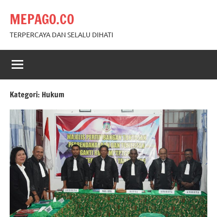
Skip
MEPAGO.CO
to
content
TERPERCAYA DAN SELALU DIHATI
Kategori:
Hukum