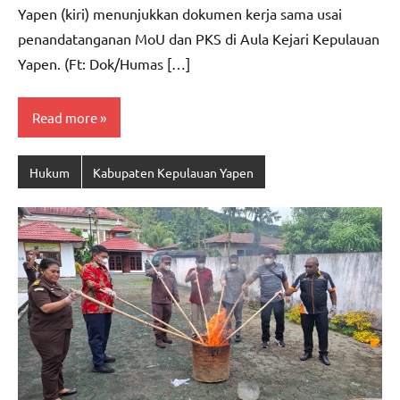
Yapen (kiri) menunjukkan dokumen kerja sama usai
penandatanganan MoU dan PKS di Aula Kejari Kepulauan
Yapen. (Ft: Dok/Humas […]
Read more
Hukum
Kabupaten Kepulauan Yapen