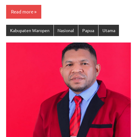
Read more
Kabupaten Waropen
Nasional
Papua
Utama