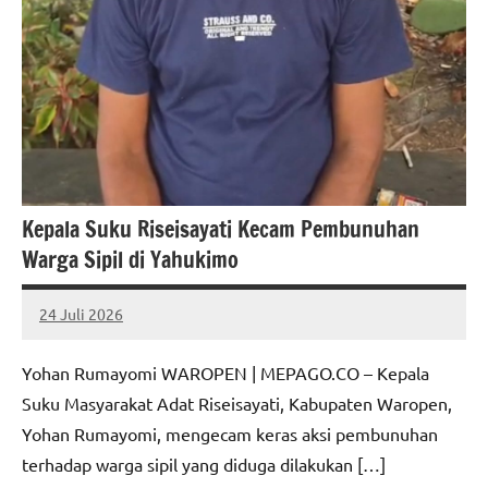
Kepala Suku Riseisayati Kecam Pembunuhan
Warga Sipil di Yahukimo
24 Juli 2026
MEPAGO
No
CO
comments
Yohan Rumayomi WAROPEN | MEPAGO.CO – Kepala
Suku Masyarakat Adat Riseisayati, Kabupaten Waropen,
Yohan Rumayomi, mengecam keras aksi pembunuhan
terhadap warga sipil yang diduga dilakukan […]