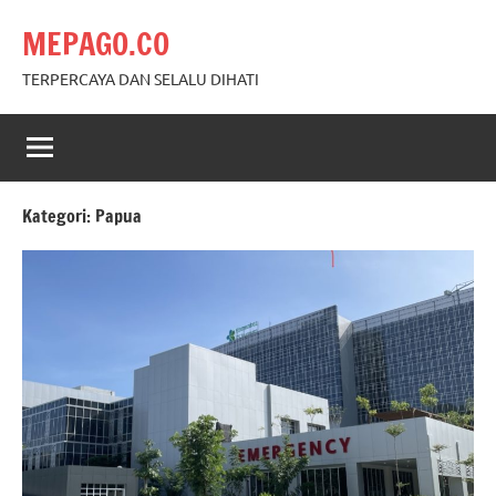
Skip
MEPAGO.CO
to
content
TERPERCAYA DAN SELALU DIHATI
Kategori:
Papua