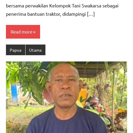
bersama perwakilan Kelompok Tani Swakarsa sebagai
penerima bantuan traktor, didampingi […]
Read more
Papua
Utama