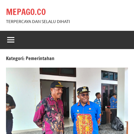
Skip
MEPAGO.CO
to
content
TERPERCAYA DAN SELALU DIHATI
Kategori:
Pemerintahan