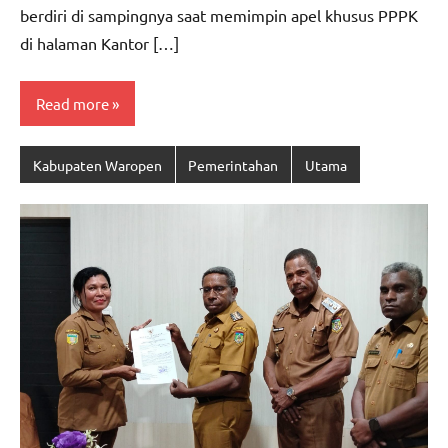
berdiri di sampingnya saat memimpin apel khusus PPPK
di halaman Kantor […]
Read more
Kabupaten Waropen
Pemerintahan
Utama