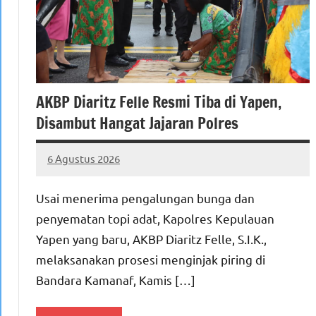
AKBP Diaritz Felle Resmi Tiba di Yapen,
Disambut Hangat Jajaran Polres
6 Agustus 2026
MEPAGO
No
CO
comments
Usai menerima pengalungan bunga dan
penyematan topi adat, Kapolres Kepulauan
Yapen yang baru, AKBP Diaritz Felle, S.I.K.,
melaksanakan prosesi menginjak piring di
Bandara Kamanaf, Kamis […]