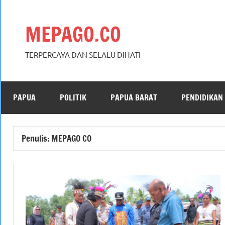
Skip
to
MEPAGO.CO
content
TERPERCAYA DAN SELALU DIHATI
PAPUA
POLITIK
PAPUA BARAT
PENDIDIKAN
Penulis:
MEPAGO CO