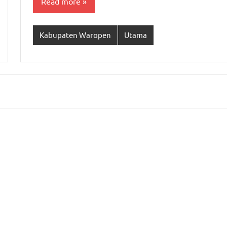
Read more
Kabupaten Waropen
Utama
s