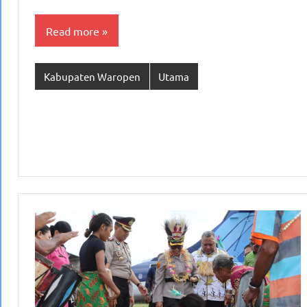
Read more
Kabupaten Waropen
Utama