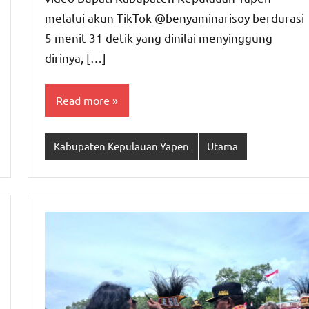
melalui akun TikTok @benyaminarisoy berdurasi
5 menit 31 detik yang dinilai menyinggung
dirinya, […]
Read more
Kabupaten Kepulauan Yapen
Utama