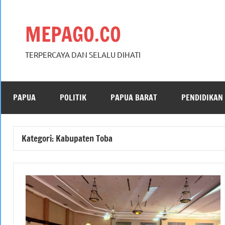
Skip
to
MEPAGO.CO
content
TERPERCAYA DAN SELALU DIHATI
PAPUA
POLITIK
PAPUA BARAT
PENDIDIKAN
Kategori:
Kabupaten Toba