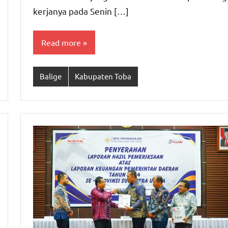
kerjanya pada Senin […]
Read more
Balige
Kabupaten Toba