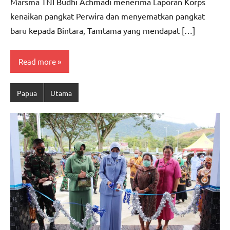
Marsma TNI Budhi Achmadi menerima Laporan Korps
kenaikan pangkat Perwira dan menyematkan pangkat
baru kepada Bintara, Tamtama yang mendapat […]
Read more
Papua
Utama