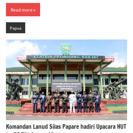
Read more
Papua
Komandan Lanud Silas Papare hadiri Upacara HUT