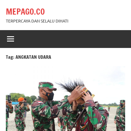
Skip
MEPAGO.CO
to
content
TERPERCAYA DAN SELALU DIHATI
Tag:
ANGKATAN UDARA