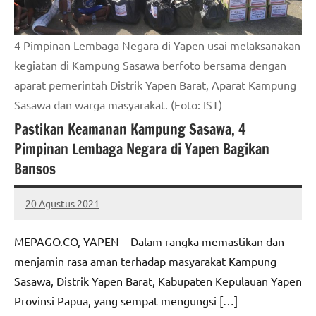
4 Pimpinan Lembaga Negara di Yapen usai melaksanakan
kegiatan di Kampung Sasawa berfoto bersama dengan
aparat pemerintah Distrik Yapen Barat, Aparat Kampung
Sasawa dan warga masyarakat. (Foto: IST)
Pastikan Keamanan Kampung Sasawa, 4
Pimpinan Lembaga Negara di Yapen Bagikan
Bansos
20 Agustus 2021
MEPAGO
No
CO
comments
MEPAGO.CO, YAPEN – Dalam rangka memastikan dan
menjamin rasa aman terhadap masyarakat Kampung
Sasawa, Distrik Yapen Barat, Kabupaten Kepulauan Yapen
Provinsi Papua, yang sempat mengungsi […]