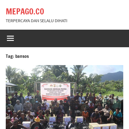
Skip
MEPAGO.CO
to
content
TERPERCAYA DAN SELALU DIHATI
Tag:
bansos