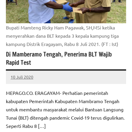
Bupati Mamteng Ricky Ham Pagawak, SH,MSi ketika
menyerahkan dana BLT kepada 3 kepala kampung tiga
kampung Distrik Eragayam, Rabu 8 Juli 2021. (FT : Ist)
Di Mamberamo Tengah, Penerima BLT Wajib
Rapid Test
10 Juli 2020
MEPAGO
No
CO
comments
MEPAGO.CO. ERAGAYAM- Perhatian pemerintah
kabupaten Pemerintah Kabupaten Mambramo Tengah
untuk membantu masyarakat melalui Bantuan Langsung
Tunai (BLT) ditengah pandemic Covid-19 terus digulirkan.
Seperti Rabu 8 […]