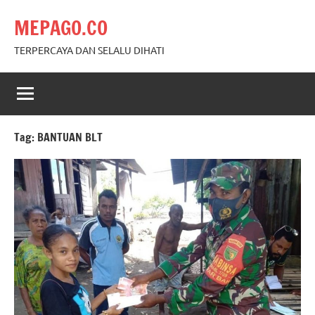
Skip
MEPAGO.CO
to
content
TERPERCAYA DAN SELALU DIHATI
Tag:
BANTUAN BLT