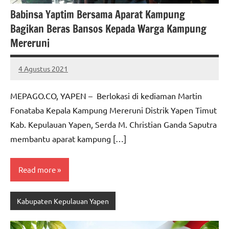
Babinsa Yaptim Bersama Aparat Kampung
Bagikan Beras Bansos Kepada Warga Kampung
Mereruni
4 Agustus 2021
MEPAGO
No
CO
comments
MEPAGO.CO, YAPEN – Berlokasi di kediaman Martin
Fonataba Kepala Kampung Mereruni Distrik Yapen Timut
Kab. Kepulauan Yapen, Serda M. Christian Ganda Saputra
membantu aparat kampung […]
Read more
Kabupaten Kepulauan Yapen