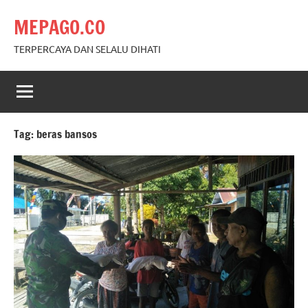
Skip
MEPAGO.CO
to
content
TERPERCAYA DAN SELALU DIHATI
Tag:
beras bansos