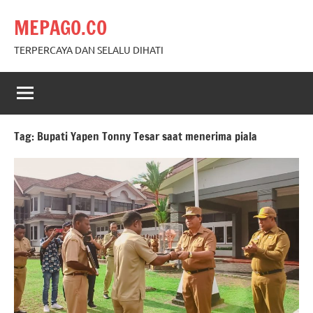
Skip
MEPAGO.CO
to
content
TERPERCAYA DAN SELALU DIHATI
Tag:
Bupati Yapen Tonny Tesar saat menerima piala