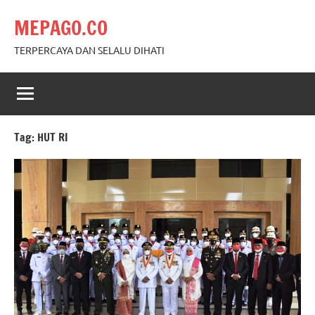
Skip
MEPAGO.CO
to
content
TERPERCAYA DAN SELALU DIHATI
Tag:
HUT RI