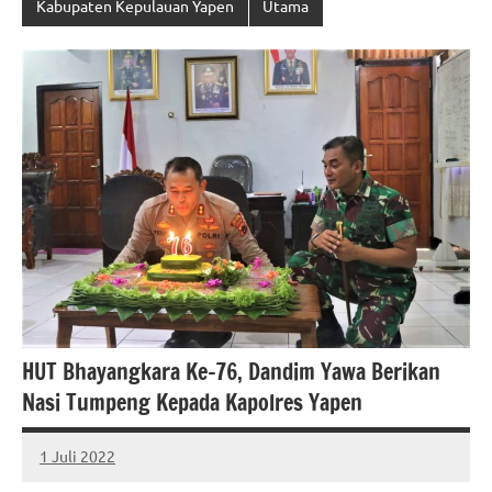
Kabupaten Kepulauan Yapen
Utama
HUT Bhayangkara Ke-76, Dandim Yawa Berikan
Nasi Tumpeng Kepada Kapolres Yapen
1 Juli 2022
MEPAGO
No