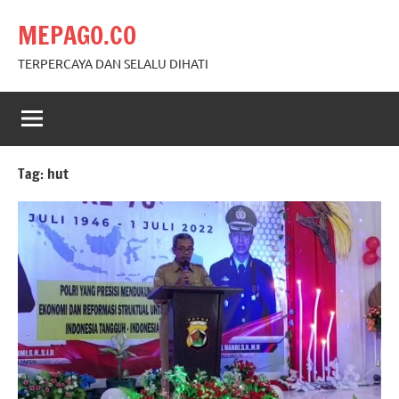
Skip
MEPAGO.CO
to
content
TERPERCAYA DAN SELALU DIHATI
Tag:
hut