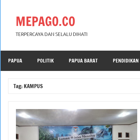
Skip
to
MEPAGO.CO
content
TERPERCAYA DAN SELALU DIHATI
PAPUA
POLITIK
PAPUA BARAT
PENDIDIKAN
Tag:
KAMPUS