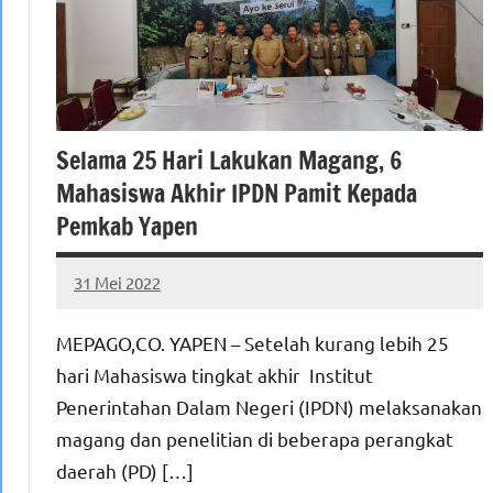
Selama 25 Hari Lakukan Magang, 6
Mahasiswa Akhir IPDN Pamit Kepada
Pemkab Yapen
31 Mei 2022
MEPAGO
No
CO
comments
MEPAGO,CO. YAPEN – Setelah kurang lebih 25
hari Mahasiswa tingkat akhir Institut
Penerintahan Dalam Negeri (IPDN) melaksanakan
magang dan penelitian di beberapa perangkat
daerah (PD) […]