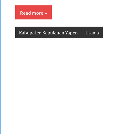
Read more
Kabupaten Kepulauan Yapen
Utama