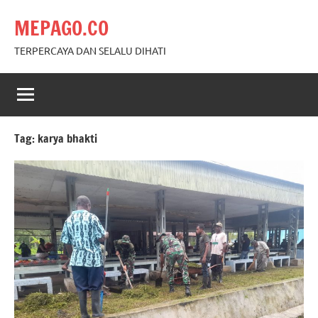
Skip
MEPAGO.CO
to
content
TERPERCAYA DAN SELALU DIHATI
Tag:
karya bhakti