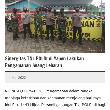
Sinergitas TNI-POLRI di Yapen Lakukan
Pengamanan Jelang Lebaran
1 Mei 2022
MEPAGO
No
CO
comments
MEPAGO,CO. YAPEN – Pengamanan dalam rangka
menjaga ketertiban dan keamanan menjelang hari raya
Idul Fitri 1443 Hijria. Personil gabungan TNI-POLRI di bagi