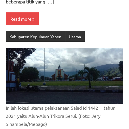
beberapa titik yang […]
Read more
Kabupaten Kepulauan Yapen
Utama
Inilah lokasi utama pelaksanaan Salad Id 1442 H tahun
2021 yaitu Alun-Alun Trikora Serui. (Foto: Jery
Sinambela/Mepago)