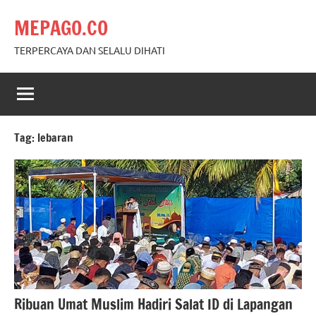
Skip
MEPAGO.CO
to
content
TERPERCAYA DAN SELALU DIHATI
Tag:
lebaran
Ribuan Umat Muslim Hadiri Salat ID di Lapangan