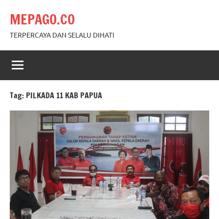
Skip
MEPAGO.CO
to
content
TERPERCAYA DAN SELALU DIHATI
Tag:
PILKADA 11 KAB PAPUA