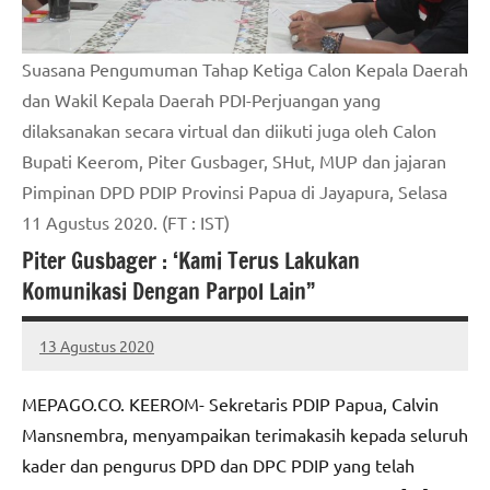
Suasana Pengumuman Tahap Ketiga Calon Kepala Daerah
dan Wakil Kepala Daerah PDI-Perjuangan yang
dilaksanakan secara virtual dan diikuti juga oleh Calon
Bupati Keerom, Piter Gusbager, SHut, MUP dan jajaran
Pimpinan DPD PDIP Provinsi Papua di Jayapura, Selasa
11 Agustus 2020. (FT : IST)
Piter Gusbager : ‘Kami Terus Lakukan
Komunikasi Dengan Parpol Lain”
13 Agustus 2020
MEPAGO
No
CO
comments
MEPAGO.CO. KEEROM- Sekretaris PDIP Papua, Calvin
Mansnembra, menyampaikan terimakasih kepada seluruh
kader dan pengurus DPD dan DPC PDIP yang telah