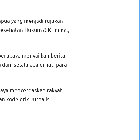
Papua yang menjadi rujukan
, Kesehatan Hukum & Kriminal,
 berupaya menyajikan berita
 dan selalu ada di hati para
paya mencerdaskan rakyat
 kode etik Jurnalis.