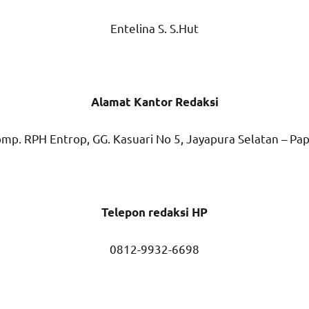
Entelina S. S.Hut
Alamat Kantor Redaksi
mp. RPH Entrop, GG. Kasuari No 5, Jayapura Selatan – Pa
Telepon redaksi HP
0812-9932-6698