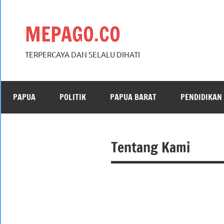
Skip
to
MEPAGO.CO
content
TERPERCAYA DAN SELALU DIHATI
PAPUA
POLITIK
PAPUA BARAT
PENDIDIKAN
Tentang Kami