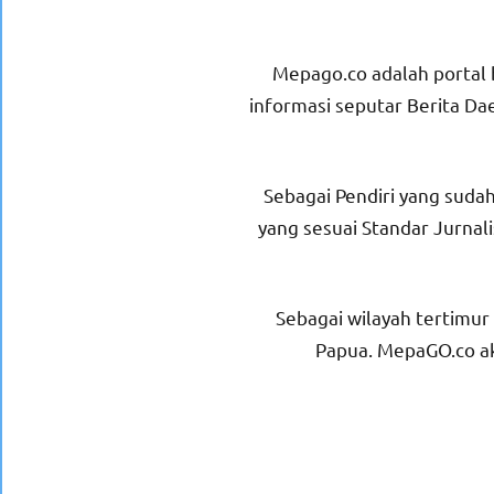
Mepago.co adalah portal b
informasi seputar Berita Dae
Sebagai Pendiri yang sudah
yang sesuai Standar Jurnali
Sebagai wilayah tertimu
Papua. MepaGO.co ak