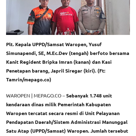
Plt. Kepala UPPD/Samsat Waropen, Yusuf
Simunapendi, SE, M.Ec.Dev (tengah) berfoto bersama
Kanit Regident Bripka Imran (kanan) dan Kasi
Penetapan barang, Japril Siregar (kiri). (Ft:
Tamrin/mepago.co)
WAROPEN | MEPAGO.CO –
Sebanyak 1.748 unit
kendaraan dinas milik Pemerintah Kabupaten
Waropen tercatat secara resmi di Unit Pelayanan
Pendapatan Daerah/Sistem Administrasi Manunggal
Satu Atap (UPPD/Samsat) Waropen. Jumlah tersebut