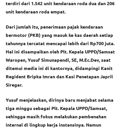
terdiri dari 1.542 unit kendaraan roda dua dan 206
unit kendaraan roda empat.
Dari jumlah itu, penerimaan pajak kendaraan
bermotor (PKB) yang masuk ke kas daerah setiap
tahunnya tercatat mencapai lebih dari Rp700 juta.
Hal ini disampaikan oleh Plt. Kepala UPPD/Samsat
Waropen, Yusuf Simunapendi, SE, M.Ec.Dev, saat
ditemui media ini di kantornya, didampingi Kanit
Regident Bripka Imran dan Kasi Penetapan Japril
Siregar.
Yusuf menjelaskan, dirinya baru menjabat selama
tiga minggu sebagai Plt. Kepala UPPD/Samsat,
sehingga masih fokus melakukan pembenahan
internal di lingkup kerja instansinya. Namun