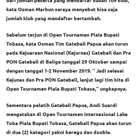
dari jumlah peserta yang mendaftar sudah 109 klub,’’
kata Osman Marbun seraya menyebut bisa saja
jumlah klub yang mendaftar bertambah.
Sebelum terjun di Open Tournamen Piala Bupati
Tobasa, kata Osman Tim Gateball Papua akan turun
pada Kejuaraan Nasional (Kejurnas) Gateball dan Pra
PON Gateball di Balige tanggal 29 Oktober sampai
dengan tanggal 1-2 November 2019. ‘’ Jadi selesai
Kejunas dan Pra PON Gateball, lanjut lagi tim kita di
Open Tournamen Piala Bupati Tobasa,’’ ungkapnya.
Sementara pelatih Gateball Papua, Andi Suardi
mengatakan di Open Tournamen Internasional Lake
Toba Piala Bupati Tobasa, Gateball Papua akan turun
di dua (2) kategori yakni beregu dan double.