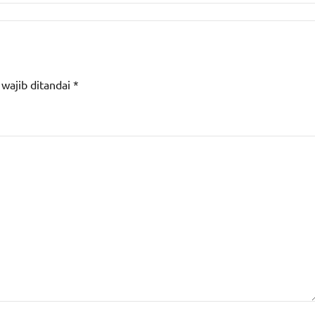
 wajib ditandai
*