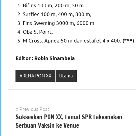
Bifins 100 m, 200 m, 50 m.
Surfiec 100 m, 400 m, 800 m,
Fins Sweming 3000 m, 6000 m
Oba 5. Point,
M.Cross. Apnea 50 m dan estafet 4 x 400.
(***)
Editor : Robin Sinambela
ARENA PON XX
Utama
Navigasi
Previous Post
Sukseskan PON XX, Lanud SPR Laksanakan
pos
Serbuan Vaksin ke Venue