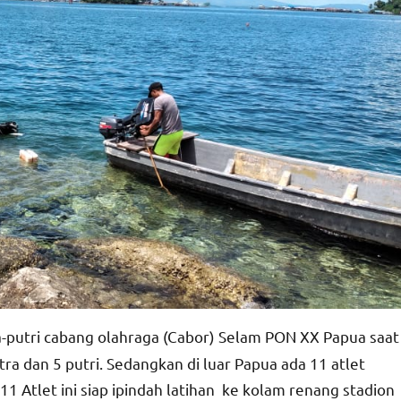
ra-putri cabang olahraga (Cabor) Selam PON XX Papua saat
putra dan 5 putri. Sedangkan di luar Papua ada 11 atlet
 11 Atlet ini siap ipindah latihan ke kolam renang stadion