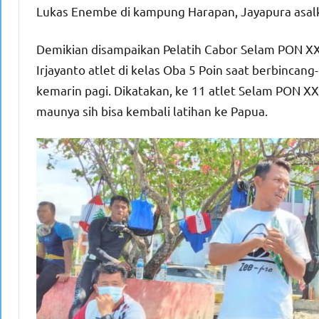
Lukas Enembe di kampung Harapan, Jayapura asalkan
Demikian disampaikan Pelatih Cabor Selam PON XX
Irjayanto atlet di kelas Oba 5 Poin saat berbinca
kemarin pagi. Dikatakan, ke 11 atlet Selam PON XX 
maunya sih bisa kembali latihan ke Papua.