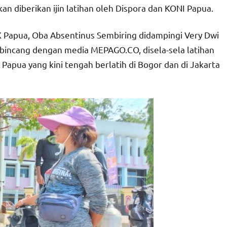
 diberikan ijin latihan oleh Dispora dan KONI Papua.
 Papua, Oba Absentinus Sembiring didampingi Very Dwi
ng-bincang dengan media MEPAGO.CO, disela-sela latihan
Papua yang kini tengah berlatih di Bogor dan di Jakarta