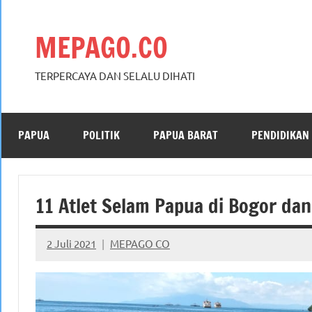
Skip
to
MEPAGO.CO
content
TERPERCAYA DAN SELALU DIHATI
PAPUA
POLITIK
PAPUA BARAT
PENDIDIKAN
11 Atlet Selam Papua di Bogor dan
2 Juli 2021
MEPAGO CO
No
comments