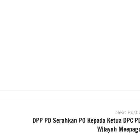
Next Post
DPP PD Serahkan PO Kepada Ketua DPC P
Wilayah Meepag