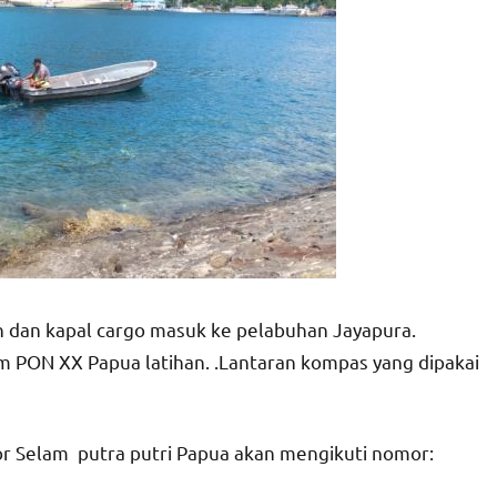
tih dan kapal cargo masuk ke pelabuhan Jayapura.
m PON XX Papua latihan. .Lantaran kompas yang dipakai
r Selam putra putri Papua akan mengikuti nomor: