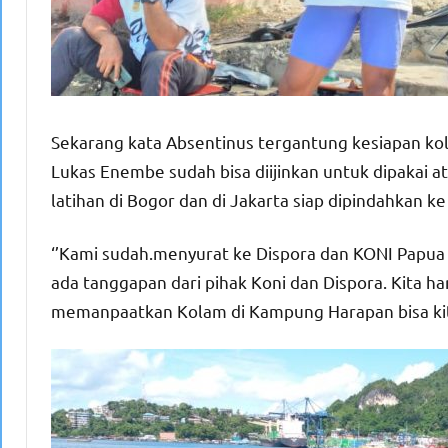
Sekarang kata Absentinus tergantung kesiapan kol
Lukas Enembe sudah bisa diijinkan untuk dipakai a
latihan di Bogor dan di Jakarta siap dipindahkan k
‘’Kami sudah.menyurat ke Dispora dan KONI Papua
ada tanggapan dari pihak Koni dan Dispora. Kita har
memanpaatkan Kolam di Kampung Harapan bisa kita