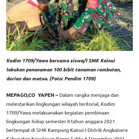
Kodim 1709/Yawa bersama siswa/I SMK Kainui
lakukan penanaman 100 bibit tanaman rambutan,
durian dan matoa. (Foto: Pendim 1709)
MEPAGO,CO YAPEN –
Dalam rangka menjaga dan
melestarikan lingkungan wilayah teritorial, Kodim
1709/Yawa melaksanakan kegiatan pembinaan
lingkungan hidup semester II tahun anggara 2021
bertempat di SMK Kampung Kainui I Distrik Angkaisera
Kabupaten Kepulauan Yapen,Sabtu 6 November 2021.