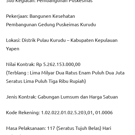
Sub Kegiatan: Pembangunan Puskesmas
Pekerjaan: Bangunen Kesehatan
Pembangunan Gedung Puskeimas Kurudu
Lokasi: Distrik Pulau Kurudu – Kabupaten Kepulauan
Yapen
Nilai Kontrak: Rp 5.262.153.000,00
(Terblang : Lima Milyar Dua Ratus Enam Puluh Dua Juta
Seratus Lima Puluh Tiga Ribu Rupiah)
Jenis Kontrak: Gabungan Lumsum dan Harga Satuan
Kode Rekening: 1.02.022.01.02.5.203,01, 01.0006
Masa Pelaksanaan: 117 (Seratus Tujuh Belas) Hari