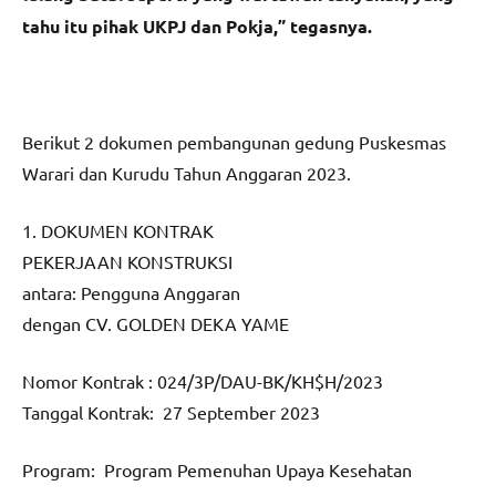
tahu itu pihak UKPJ dan Pokja,” tegasnya.
Berikut 2 dokumen pembangunan gedung Puskesmas
Warari dan Kurudu Tahun Anggaran 2023.
1. DOKUMEN KONTRAK
PEKERJAAN KONSTRUKSI
antara: Pengguna Anggaran
dengan CV. GOLDEN DEKA YAME
Nomor Kontrak : 024/3P/DAU-BK/KH$H/2023
Tanggal Kontrak: 27 September 2023
Program: Program Pemenuhan Upaya Kesehatan