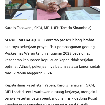
Karolis Tanawani, SKM, MPH. (Ft: Tamrin Sinambela)
SERUI | MEPAGO,CO
– Lantaran proses lelang lambat
akhirnya pekerjaan proyek fisik pembangunan gedung
Puskesmas Warari tahun anggaran 2023 pada dinas
kesehatan kabupaten kepulauan Yapen tidak berjalan
optimal. Alhasil, pekerjaannya belum selesai konon sudah
masuk tahun anggaran 2024.
Kepala dinas kesehatan Yapen, Karolis Tanawani, SKM,
MPH saat ditenui wartawan diruang kerjanya, mengakui
bahwa keterlambatan pembangunan fisik gedung Pusat
Kesehatan Masyarakat (Puskesmas) Warari Distrik