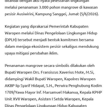
ditandai dengan aksi nyata pelestarian lingkungan
melalui penanaman 3.000 pohon mangrove di kawasan
pesisir Ausiwirini, Kampung Sanggei, Jumat (5/6/2026).
Kegiatan yang diprakarsai Pemerintah Kabupaten
Waropen melalui Dinas Pengelolaan Lingkungan Hidup
(DPLH) tersebut menjadi bentuk komitmen bersama
dalam menjaga ekosistem pesisir sekaligus mendukung
upaya mitigasi perubahan iklim.
Penanaman mangrove secara simbolis dilakukan oleh
Bupati Waropen Drs. Fransiscus Xaverius Mote, M.Si,
didampingi Wakil Bupati Waropen, Kapolres Waropen
AKBP Iip Syarif Hidayat, S.H., Perwira Penghubung Kodim
1709/Yawa Mayor Inf. Marsamuel Makanua, Kepala KPHP
Unit XVII Waropen, Asisten I Setda Waropen, Kepala
Dinas Pengelolaan Lingkungan Hidup Kabupaten