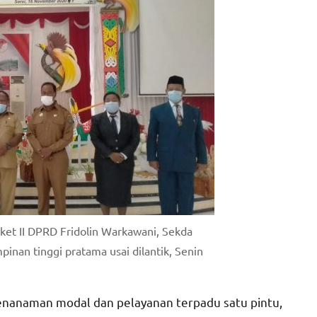
ket II DPRD Fridolin Warkawani, Sekda
inan tinggi pratama usai dilantik, Senin
enanaman modal dan pelayanan terpadu satu pintu,