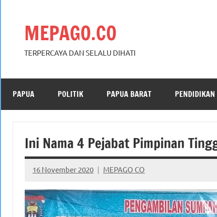
Skip
to
MEPAGO.CO
content
TERPERCAYA DAN SELALU DIHATI
PAPUA
POLITIK
PAPUA BARAT
PENDIDIKAN
Ini Nama 4 Pejabat Pimpinan Tingg
16 November 2020
MEPAGO CO
No
comments