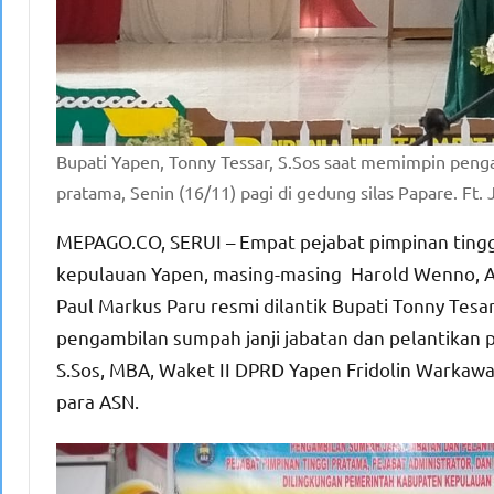
Bupati Yapen, Tonny Tessar, S.Sos saat memimpin penga
pratama, Senin (16/11) pagi di gedung silas Papare. Ft. 
MEPAGO.CO, SERUI – Empat pejabat pimpinan tingg
kepulauan Yapen, masing-masing Harold Wenno, AP, 
Paul Markus Paru resmi dilantik Bupati Tonny Tesar,
pengambilan sumpah janji jabatan dan pelantikan p
S.Sos, MBA, Waket II DPRD Yapen Fridolin Warkawa
para ASN.