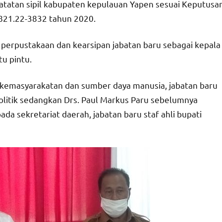
atatan sipil kabupaten kepulauan Yapen sesuai Keputusa
821.22-3832 tahun 2020.
perpustakaan dan kearsipan jabatan baru sebagai kepala
u pintu.
ng kemasyarakatan dan sumber daya manusia, jabatan baru
olitik sedangkan Drs. Paul Markus Paru sebelumnya
a sekretariat daerah, jabatan baru staf ahli bupati