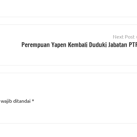
Next Post
Perempuan Yapen Kembali Duduki Jabatan PT
 wajib ditandai
*