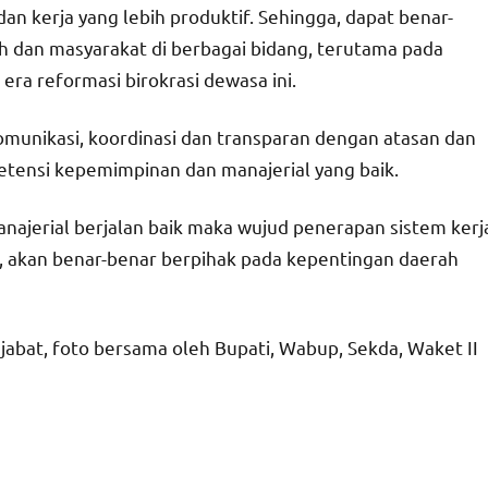
f dan kerja yang lebih produktif. Sehingga, dapat benar-
dan masyarakat di berbagai bidang, terutama pada
era reformasi birokrasi dewasa ini.
munikasi, koordinasi dan transparan dengan atasan dan
tensi kepemimpinan dan manajerial yang baik.
ajerial berjalan baik maka wujud penerapan sistem kerj
, akan benar-benar berpihak pada kepentingan daerah
jabat, foto bersama oleh Bupati, Wabup, Sekda, Waket II