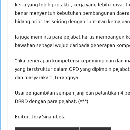
kerja yang lebih pro-aktif, kerja yang lebih inovati
benar menyentuh kebutuhan pembangunan daerah 
bidang prioritas seiring dengan tuntutan kemajuan 
Ia juga meminta para pejabat harus membangun ko
bawahan sebagai wujud daripada penerapan kompe
“Jika penerapan kompetensi kepemimpinan dan man
yang terstruktur dalam OPD yang dipimpin pejabat
dan masyarakat”, terangnya.
Usai pengambilan sumpah janji dan pelantikan 4 pe
DPRD dengan para pejabat. (***)
Editor: Jery Sinambela