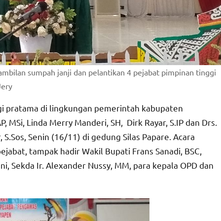
mbilan sumpah janji dan pelantikan 4 pejabat pimpinan tinggi
Jery
i pratama di lingkungan pemerintah kabupaten
MSi, Linda Merry Manderi, SH, Dirk Rayar, S.IP dan Drs.
 S.Sos, Senin (16/11) di gedung Silas Papare. Acara
ejabat, tampak hadir Wakil Bupati Frans Sanadi, BSC,
ni, Sekda Ir. Alexander Nussy, MM, para kepala OPD dan