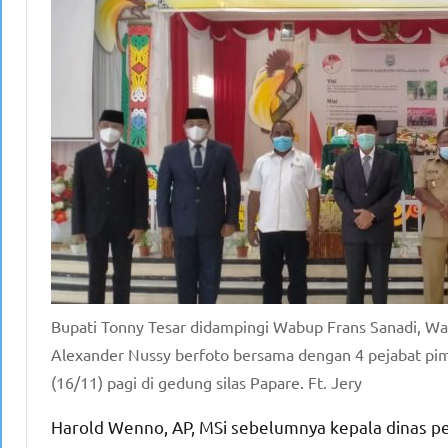
Bupati Tonny Tesar didampingi Wabup Frans Sanadi, Wa
Alexander Nussy berfoto bersama dengan 4 pejabat pimp
(16/11) pagi di gedung silas Papare. Ft. Jery
Harold Wenno, AP, MSi sebelumnya kepala dinas p