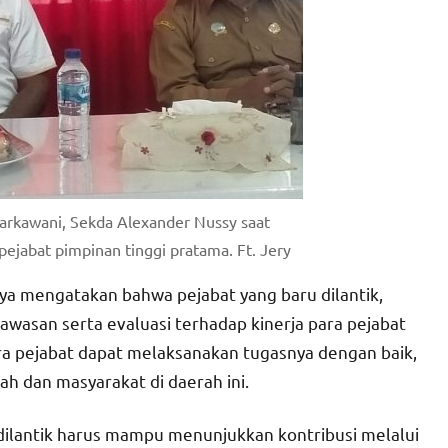
Warkawani, Sekda Alexander Nussy saat
ejabat pimpinan tinggi pratama. Ft. Jery
ya mengatakan bahwa pejabat yang baru dilantik,
wasan serta evaluasi terhadap kinerja para pejabat
ara pejabat dapat melaksanakan tugasnya dengan baik,
ah dan masyarakat di daerah ini.
 dilantik harus mampu menunjukkan kontribusi melalui