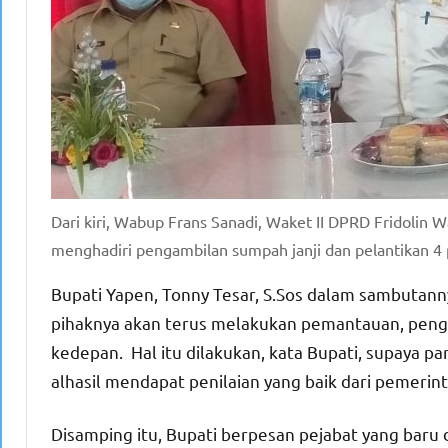
Dari kiri, Wabup Frans Sanadi, Waket II DPRD Fridolin 
menghadiri pengambilan sumpah janji dan pelantikan 4 p
Bupati Yapen, Tonny Tesar, S.Sos dalam sambutann
pihaknya akan terus melakukan pemantauan, penga
kedepan. Hal itu dilakukan, kata Bupati, supaya p
alhasil mendapat penilaian yang baik dari pemerint
Disamping itu, Bupati berpesan pejabat yang baru