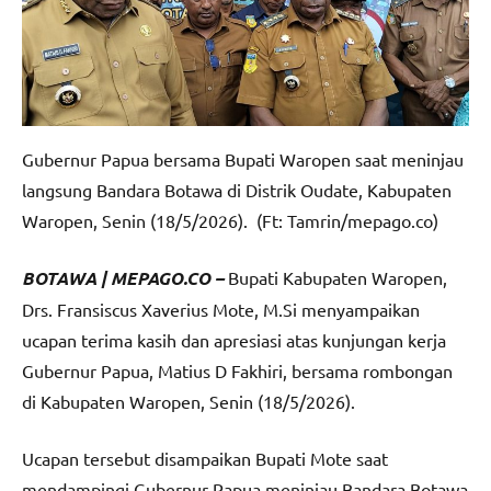
Gubernur Papua bersama Bupati Waropen saat meninjau
langsung Bandara Botawa di Distrik Oudate, Kabupaten
Waropen, Senin (18/5/2026). (Ft: Tamrin/mepago.co)
BOTAWA | MEPAGO.CO –
Bupati Kabupaten Waropen,
Drs. Fransiscus Xaverius Mote, M.Si menyampaikan
ucapan terima kasih dan apresiasi atas kunjungan kerja
Gubernur Papua, Matius D Fakhiri, bersama rombongan
di Kabupaten Waropen, Senin (18/5/2026).
Ucapan tersebut disampaikan Bupati Mote saat
mendampingi Gubernur Papua meninjau Bandara Botawa