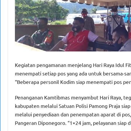
Kegiatan pengamanan menjelang Hari Raya Idul Fitri
menempati setiap pos yang ada untuk bersama-sam
“Beberapa personil Kodim siap menempati pos peng
Penanganan Kamtibmas menyambut Hari Raya, tega
kabupaten melalui Satuan Polisi Pamong Praja si
melalui penyediaan dan penempatan aparat di pos, s
Pangeran Diponegoro. “1×24 jam, pelayanan siap d