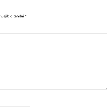
 wajib ditandai
*