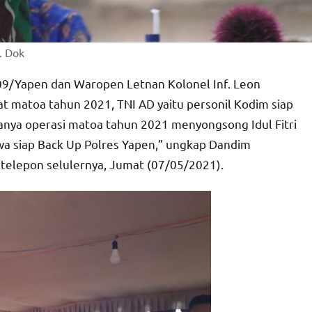
. Dok
09/Yapen dan Waropen Letnan Kolonel Inf. Leon
 matoa tahun 2021, TNI AD yaitu personil Kodim siap
nya operasi matoa tahun 2021 menyongsong Idul Fitri
a siap Back Up Polres Yapen,” ungkap Dandim
telepon selulernya, Jumat (07/05/2021).