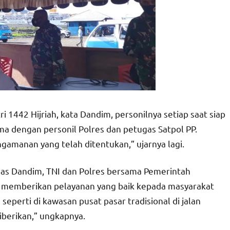
 1442 Hijriah, kata Dandim, personilnya setiap saat siap
a dengan personil Polres dan petugas Satpol PP.
amanan yang telah ditentukan,” ujarnya lagi.
s Dandim, TNI dan Polres bersama Pemerintah
ap memberikan pelayanan yang baik kepada masyarakat
eperti di kawasan pusat pasar tradisional di jalan
iberikan,” ungkapnya.