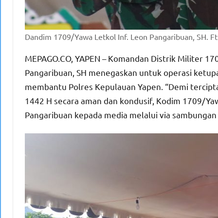
Dandim 1709/Yawa Letkol Inf. Leon Pangaribuan, SH. Ft
MEPAGO.CO, YAPEN – Komandan Distrik Militer 17
Pangaribuan, SH menegaskan untuk operasi ketupat
membantu Polres Kepulauan Yapen. “Demi tercipta
1442 H secara aman dan kondusif, Kodim 1709/Yaw
Pangaribuan kepada media melalui via sambungan 