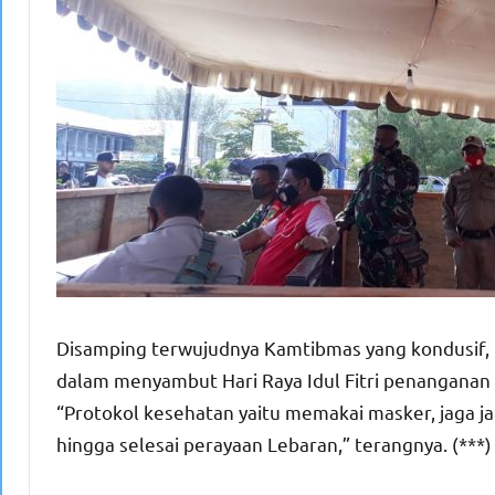
Disamping terwujudnya Kamtibmas yang kondusif,
dalam menyambut Hari Raya Idul Fitri penanganan 
“Protokol kesehatan yaitu memakai masker, jaga ja
hingga selesai perayaan Lebaran,” terangnya. (***)