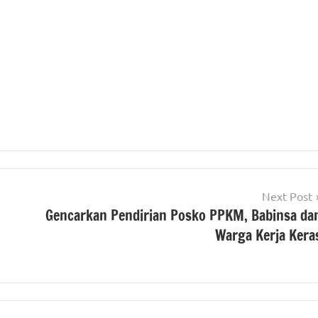
Next Post
Gencarkan Pendirian Posko PPKM, Babinsa da
Warga Kerja Kera