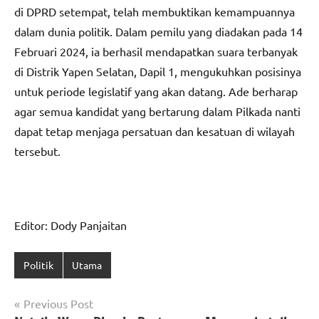
di DPRD setempat, telah membuktikan kemampuannya
dalam dunia politik. Dalam pemilu yang diadakan pada 14
Februari 2024, ia berhasil mendapatkan suara terbanyak
di Distrik Yapen Selatan, Dapil 1, mengukuhkan posisinya
untuk periode legislatif yang akan datang. Ade berharap
agar semua kandidat yang bertarung dalam Pilkada nanti
dapat tetap menjaga persatuan dan kesatuan di wilayah
tersebut.
Editor: Dody Panjaitan
Politik
Utama
Navigasi
Previous Post