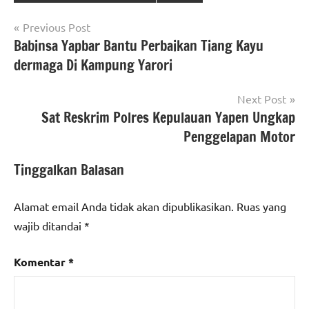
Navigasi
Previous Post
Babinsa Yapbar Bantu Perbaikan Tiang Kayu
pos
dermaga Di Kampung Yarori
Next Post
Sat Reskrim Polres Kepulauan Yapen Ungkap
Penggelapan Motor
Tinggalkan Balasan
Alamat email Anda tidak akan dipublikasikan.
Ruas yang
wajib ditandai
*
Komentar
*