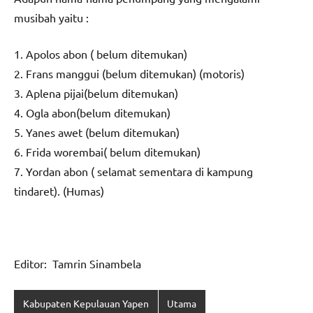
musibah yaitu :
1. Apolos abon ( belum ditemukan)
2. Frans manggui (belum ditemukan) (motoris)
3. Aplena pijai(belum ditemukan)
4. Ogla abon(belum ditemukan)
5. Yanes awet (belum ditemukan)
6. Frida worembai( belum ditemukan)
7. Yordan abon ( selamat sementara di kampung
tindaret). (Humas)
Editor: Tamrin Sinambela
Kabupaten Kepulauan Yapen
Utama