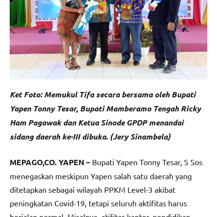
Ket Foto: Memukul Tifa secara bersama oleh Bupati
Yapen Tonny Tesar, Bupati Mamberamo Tengah Ricky
Ham Pagawak dan Ketua Sinode GPDP menandai
sidang daerah ke-III dibuka. (Jery Sinambela)
MEPAGO,CO. YAPEN –
Bupati Yapen Tonny Tesar, S Sos
menegaskan meskipun Yapen salah satu daerah yang
ditetapkan sebagai wilayah PPKM Level-3 akibat
peningkatan Covid-19, tetapi seluruh aktifitas harus
berjalan normal. Misalnya, atifitas kantor, pendidikan,