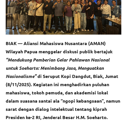
BIAK —
Aliansi Mahasiswa Nusantara (AMAN)
Wilayah Papua menggelar diskusi publik bertajuk
“Mendukung Pemberian Gelar Pahlawan Nasional
untuk Soeharto: Menimbang Jasa, Menguatkan
Nasionalisme”
di Seruput Kopi Dangdut, Biak, Jumat
(8/11/2025). Kegiatan ini menghadirkan puluhan
mahasiswa, tokoh pemuda, dan akademisi lokal
dalam suasana santai ala “ngopi kebangsaan”, namun
sarat dengan dialog intelektual tentang kiprah
Presiden ke-2 RI, Jenderal Besar H.M. Soeharto.