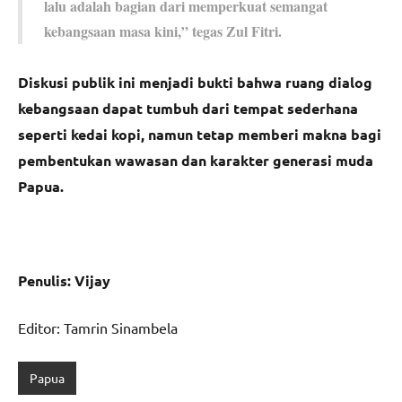
lalu adalah bagian dari memperkuat semangat
kebangsaan masa kini,” tegas Zul Fitri.
Diskusi publik ini menjadi bukti bahwa ruang dialog
kebangsaan dapat tumbuh dari tempat sederhana
seperti kedai kopi, namun tetap memberi makna bagi
pembentukan wawasan dan karakter generasi muda
Papua.
Penulis: Vijay
Editor: Tamrin Sinambela
Papua