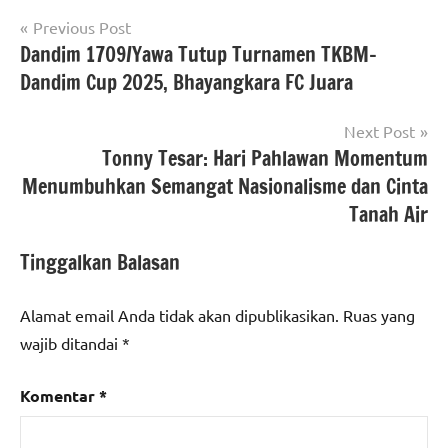
Navigasi
Previous Post
Dandim 1709/Yawa Tutup Turnamen TKBM–
pos
Dandim Cup 2025, Bhayangkara FC Juara
Next Post
Tonny Tesar: Hari Pahlawan Momentum
Menumbuhkan Semangat Nasionalisme dan Cinta
Tanah Air
Tinggalkan Balasan
Alamat email Anda tidak akan dipublikasikan.
Ruas yang
wajib ditandai
*
Komentar
*