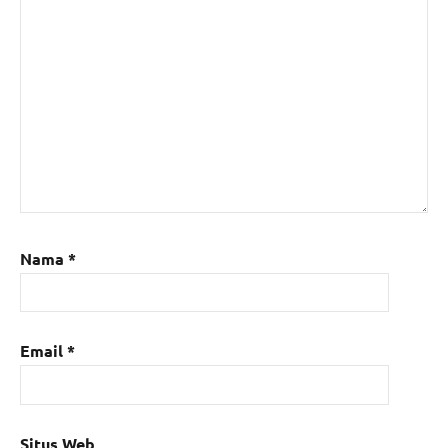
Nama
*
Email
*
Situs Web