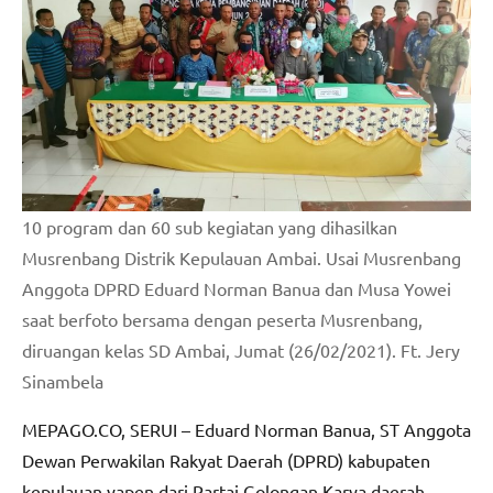
10 program dan 60 sub kegiatan yang dihasilkan
Musrenbang Distrik Kepulauan Ambai. Usai Musrenbang
Anggota DPRD Eduard Norman Banua dan Musa Yowei
saat berfoto bersama dengan peserta Musrenbang,
diruangan kelas SD Ambai, Jumat (26/02/2021). Ft. Jery
Sinambela
MEPAGO.CO, SERUI – Eduard Norman Banua, ST Anggota
Dewan Perwakilan Rakyat Daerah (DPRD) kabupaten
kepulauan yapen dari Partai Golongan Karya daerah