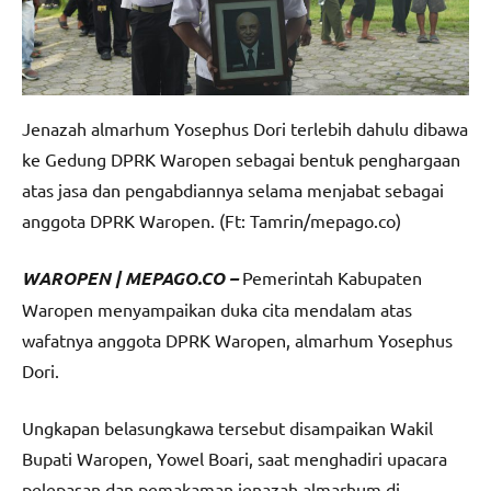
Jenazah almarhum Yosephus Dori terlebih dahulu dibawa
ke Gedung DPRK Waropen sebagai bentuk penghargaan
atas jasa dan pengabdiannya selama menjabat sebagai
anggota DPRK Waropen. (Ft: Tamrin/mepago.co)
WAROPEN | MEPAGO.CO –
Pemerintah Kabupaten
Waropen menyampaikan duka cita mendalam atas
wafatnya anggota DPRK Waropen, almarhum Yosephus
Dori.
Ungkapan belasungkawa tersebut disampaikan Wakil
Bupati Waropen, Yowel Boari, saat menghadiri upacara
pelepasan dan pemakaman jenazah almarhum di