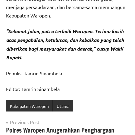
menjaga persaudaraan, dan bersama-sama membangun
Kabupaten Waropen.
“Selamat jalan, putra terbaik Waropen. Terima kasih
atas pengabdian, ketulusan, dan kebaikan yang telah
diberikan bagi masyarakat dan daerah,” tutup Wakil
Bupati.
Penulis: Tamrin Sinambela
Editor: Tamrin Sinambela
Kabupaten Waropen
Utama
Navigasi
Previous Post
Polres Waropen Anugerahkan Penghargaan
pos