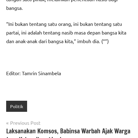
bangsa.
“Ini bukan tentang satu orang, ini bukan tentang satu
partai, ini adalah tentang nasib masa depan bangsa kita
dan anak-anak dari bangsa kita,” imbuh dia. (“”)
Editor: Tamrin Sinambela
Politik
Navigasi
Previous Post
Laksanakan Komsos, Babinsa Warbah Ajak Warga
pos