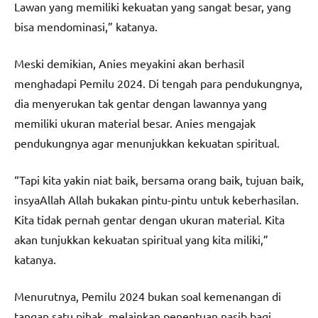
Lawan yang memiliki kekuatan yang sangat besar, yang
bisa mendominasi,” katanya.
Meski demikian, Anies meyakini akan berhasil
menghadapi Pemilu 2024. Di tengah para pendukungnya,
dia menyerukan tak gentar dengan lawannya yang
memiliki ukuran material besar. Anies mengajak
pendukungnya agar menunjukkan kekuatan spiritual.
“Tapi kita yakin niat baik, bersama orang baik, tujuan baik,
insyaAllah Allah bukakan pintu-pintu untuk keberhasilan.
Kita tidak pernah gentar dengan ukuran material. Kita
akan tunjukkan kekuatan spiritual yang kita miliki,”
katanya.
Menurutnya, Pemilu 2024 bukan soal kemenangan di
tangan satu pihak, melainkan penentuan nasib bagi