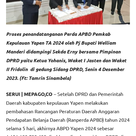
Proses penandatanganan Perda APBD Pemkab
Kepulauan Yapen TA 2024 oleh Pj Bupati Welliam
Manderi didampingi Sekda Erny bersama Pimpinan
DPRD yaitu Ketua Yohanis, Waket I Jasten dan Waket
II Fridolin di gedung Sidang DPRD, Senin 4 Desember
2023. (Ft: Tamrin Sinambela)
SERUI | MEPAGO,CO
– Setelah DPRD dan Pemerintah
Daerah kabupaten kepulauan Yapen melakukan
pembahasan Rancangan Peraturan Daerah Anggaran
Pendapatan Belanja Daerah (Ranperda APBD) tahun 2024
selama 5 hari, akhirnya ABPD Yapen 2024 sebesar