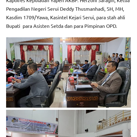
Kapolres Kepulauan Yapen AKBP. Herzoni Saragih, Ketua
Pengadilan Negeri Serui Deddy Thusmanhadi, SH, MH,
Kasdim 1709/Yawa, Kasintel Kejari Serui, para stah ahli
Bupati para Asisten Setda dan para Pimpinan OPD.