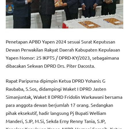
Penetapan APBD Yapen 2024 sesuai Surat Keputusan
Dewan Perwakilan Rakyat Daerah Kabupaten Kepulauan
Yapen Nomor: 25 IKPTS / DPRD-KY/2023, sebagaimana
dibacakan Sekwan DPRD Drs. Piter Dacosta.
Rapat Paripurna dipimpin Ketua DPRD Yohanis G
Raubaba, S.Sos, didampingi Waket I DPRD Jasten
Simanjuntak, Waket II DPRD Fridolin Warkawani bersama
para anggota dewan berjumlah 17 orang. Sedangkan
pihak eksekutif, hadir langsung Pj Bupati Welliam
Manderi, S.IP, M.Si, Sekda Erny Renny Tania, S.IP,