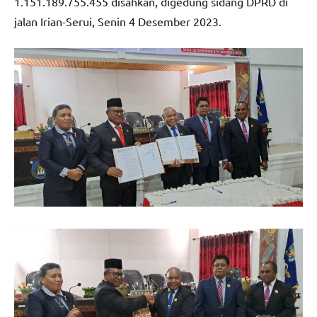
1.151.189.755.455 disahkan, digedung sidang DPRD di
jalan Irian-Serui, Senin 4 Desember 2023.