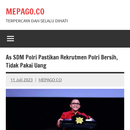
Skip
MEPAGO.CO
to
content
TERPERCAYA DAN SELALU DIHATI
As SDM Polri Pastikan Rekrutmen Polri Bersih,
Tidak Pakai Uang
11 Juli 2023
MEPAGO CO
No
comments