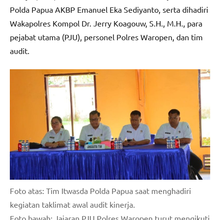
Polda Papua AKBP Emanuel Eka Sediyanto, serta dihadiri
Wakapolres Kompol Dr. Jerry Koagouw, S.H., M.H., para
pejabat utama (PJU), personel Polres Waropen, dan tim
audit.
Foto atas: Tim Itwasda Polda Papua saat menghadiri
kegiatan taklimat awal audit kinerja.
Foto bawah: Jajaran PJU Polres Waropen turut mengikuti