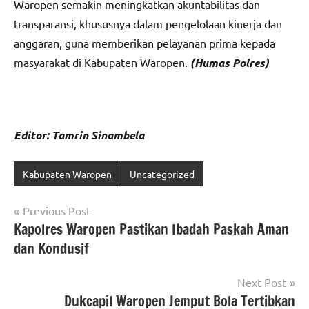
Waropen semakin meningkatkan akuntabilitas dan
transparansi, khususnya dalam pengelolaan kinerja dan
anggaran, guna memberikan pelayanan prima kepada
masyarakat di Kabupaten Waropen.
(Humas Polres)
Editor: Tamrin Sinambela
Kabupaten Waropen
Uncategorized
Navigasi
Previous Post
Kapolres Waropen Pastikan Ibadah Paskah Aman
pos
dan Kondusif
Next Post
Dukcapil Waropen Jemput Bola Tertibkan