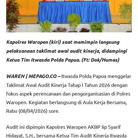
Kapolres Waropen (kiri) saat memimpin langsung
pelaksanaan taklimat awal audit kinerja, didampingi
Ketua Tim Itwasda Polda Papua. (Ft: Dok/Humas)
WAREN | MEPAGO.CO –
Itwasda Polda Papua menggelar
Taklimat Awal Audit Kinerja Tahap I Tahun 2026 dengan
fokus aspek perencanaan dan pengorganisasian di Polres
Waropen. Kegiatan berlangsung di Aula Kerja Bersama,
Rabu (08/04/2026) sore.
Audit ini dipimpin Kapolres Waropen AKBP Iip Syarif
Hidayat, S.H., bersama Ketua Tim Audit Kinerja Itwasda