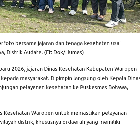
rfoto bersama jajaran dan tenaga kesehatan usai
, Distrik Audate. (Ft: Dok/Humas)
 baru 2026, jajaran Dinas Kesehatan Kabupaten Waropen
kepada masyarakat. Dipimpin langsung oleh Kepala Dina
unjungan pelayanan kesehatan ke Puskesmas Botawa,
as Kesehatan Waropen untuk memastikan pelayanan
ilayah distrik, khususnya di daerah yang memiliki