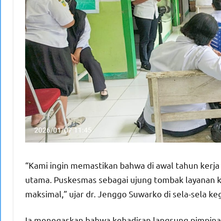
“Kami ingin memastikan bahwa di awal tahun kerja 
utama. Puskesmas sebagai ujung tombak layanan k
maksimal,” ujar dr. Jenggo Suwarko di sela-sela ke
Ia menegaskan bahwa kehadiran langsung pimpinan