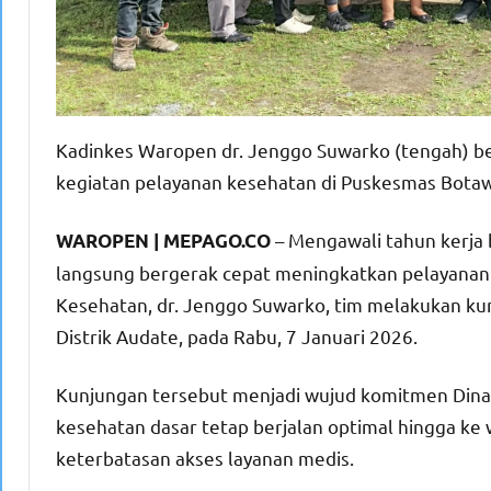
Kadinkes Waropen dr. Jenggo Suwarko (tengah) be
kegiatan pelayanan kesehatan di Puskesmas Botawa
– Mengawali tahun kerja
WAROPEN | MEPAGO.CO
langsung bergerak cepat meningkatkan pelayanan 
Kesehatan, dr. Jenggo Suwarko, tim melakukan k
Distrik Audate, pada Rabu, 7 Januari 2026.
Kunjungan tersebut menjadi wujud komitmen Din
kesehatan dasar tetap berjalan optimal hingga ke w
keterbatasan akses layanan medis.