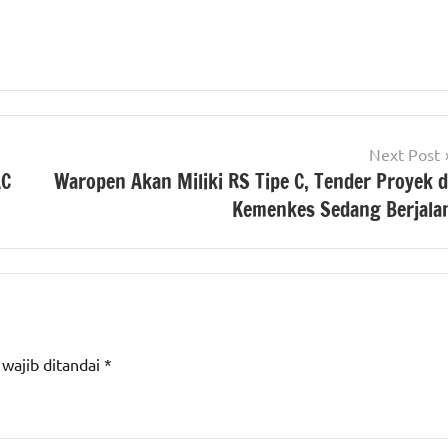
Next Post
AC
Waropen Akan Miliki RS Tipe C, Tender Proyek d
Kemenkes Sedang Berjala
 wajib ditandai
*