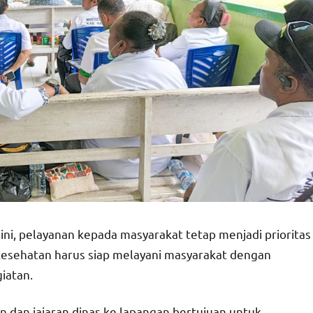
ini, pelayanan kepada masyarakat tetap menjadi prioritas
esehatan harus siap melayani masyarakat dengan
giatan.
 dan jajaran dinas ke lapangan bertujuan untuk