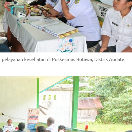
 pelayanan kesehatan di Puskesmas Botawa, Distrik Audate,