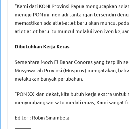
“Kami dari KONI Provinsi Papua mengucapkan sel
menuju PON ini menjadi tantangan tersendiri deng
memastikan ada atlet-atlet baru akan muncul pada 
atlet-atlet baru itu muncul melalui iven-iven keju
Dibutuhkan Kerja Keras
Sementara Moch El Bahar Conoras yang terpilih se
Musyawarah Provinsi (Musprov) mengatakan, bahwa d
melakukan banyak perubahan.
“PON XX kian dekat, kita butuh kerja ekstra untuk 
menyumbangkan satu medali emas, Kami sangat fok
Editor : Robin Sinambela