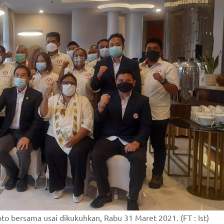
to bersama usai dikukuhkan, Rabu 31 Maret 2021. (FT : Ist)