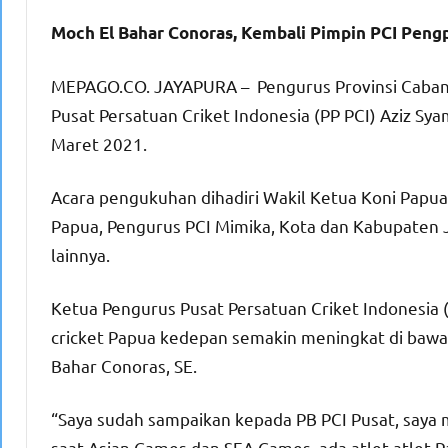
Moch El Bahar Conoras, Kembali Pimpin PCI Peng
MEPAGO.CO. JAYAPURA – Pengurus Provinsi Cabang
Pusat Persatuan Criket Indonesia (PP PCI) Aziz Sya
Maret 2021.
Acara pengukuhan dihadiri Wakil Ketua Koni Papu
Papua, Pengurus PCI Mimika, Kota dan Kabupaten 
lainnya.
Ketua Pengurus Pusat Persatuan Criket Indonesia 
cricket Papua kedepan semakin meningkat di baw
Bahar Conoras, SE.
“Saya sudah sampaikan kepada PB PCI Pusat, saya 
saat Asian Games dan SEA Games, ada atlet-atlet 