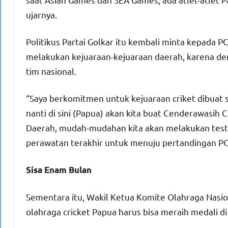
ujarnya.
Politikus Partai Golkar itu kembali minta kepada 
melakukan kejuaraan-kejuaraan daerah, karena deng
tim nasional.
“Saya berkomitmen untuk kejuaraan criket dibuat set
nanti di sini (Papua) akan kita buat Cenderawasih 
Daerah, mudah-mudahan kita akan melakukan test 
perawatan terakhir untuk menuju pertandingan PO
Sisa Enam Bulan
Sementara itu, Wakil Ketua Komite Olahraga Nasi
olahraga cricket Papua harus bisa meraih medali d