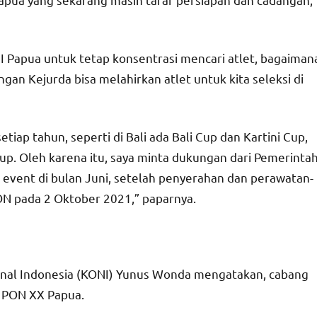
PCI Papua untuk tetap konsentrasi mencari atlet, bagaiman
an Kejurda bisa melahirkan atlet untuk kita seleksi di
iap tahun, seperti di Bali ada Bali Cup dan Kartini Cup,
Cup. Oleh karena itu, saya minta dukungan dari Pemerinta
event di bulan Juni, setelah penyerahan dan perawatan-
N pada 2 Oktober 2021,” paparnya.
onal Indonesia (KONI) Yunus Wonda mengatakan, cabang
i PON XX Papua.