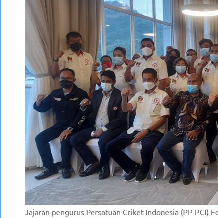
Jajaran pengurus Persatuan Criket Indonesia (PP PCI) Fo