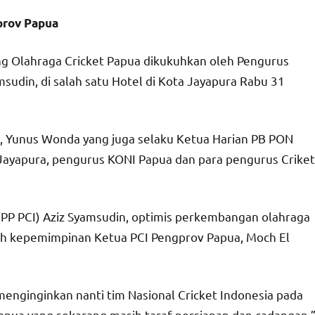
prov Papua
 Olahraga Cricket Papua dikukuhkan oleh Pengurus
msudin, di salah satu Hotel di Kota Jayapura Rabu 31
a, Yunus Wonda yang juga selaku Ketua Harian PB PON
Jayapura, pengurus KONI Papua dan para pengurus Criket
(PP PCI) Aziz Syamsudin, optimis perkembangan olahraga
ah kepemimpinan Ketua PCI Pengprov Papua, Moch El
menginginkan nanti tim Nasional Cricket Indonesia pada
Papua yang sekarang masih taraf persiapan dan cadangan,