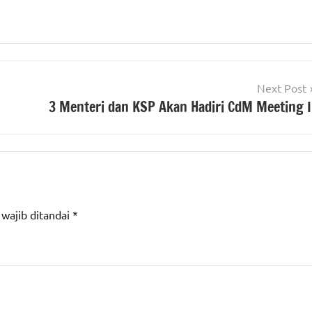
Next Post
3 Menteri dan KSP Akan Hadiri CdM Meeting I
 wajib ditandai
*