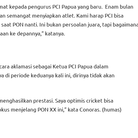
amat kepada pengurus PCI Papua yang baru. Enam bulan
an semangat menyiapkan atlet. Kami harap PCI bisa
saat PON nanti. Ini bukan persoalan juara, tapi bagaiman
araan ke depannya,” katanya.
cara aklamasi sebagai Ketua PCI Papua dalam
i periode keduanya kali ini, dirinya tidak akan
menghasilkan prestasi. Saya optimis cricket bisa
us menjelang PON XX ini,” kata Conoras. (humas)