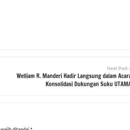
Next Post
Welliam R. Manderi Hadir Langsung dalam Acar
Konsolidasi Dukungan Suku UTAM
 wajib ditandai
*