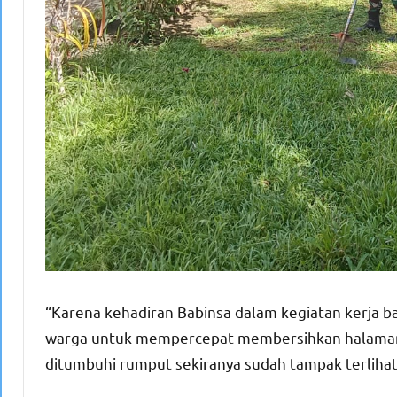
“Karena kehadiran Babinsa dalam kegiatan kerja b
warga untuk mempercepat membersihkan halaman g
ditumbuhi rumput sekiranya sudah tampak terlihat 