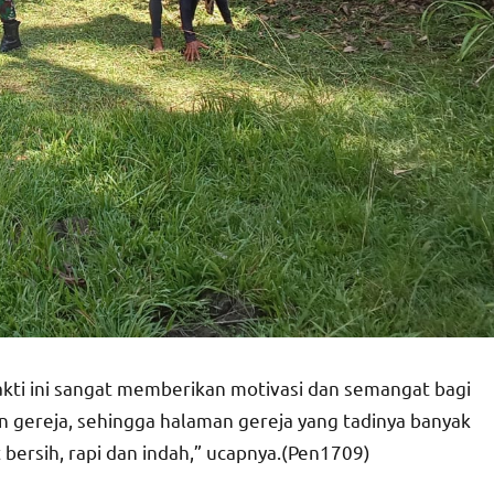
akti ini sangat memberikan motivasi dan semangat bagi
ereja, sehingga halaman gereja yang tadinya banyak
bersih, rapi dan indah,” ucapnya.(Pen1709)