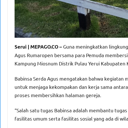
Guna meningkatkan lingkunga
Serui | MEPAGO.CO –
Agus Rumaropen bersama para Pemuda membersihk
Kampung Miosnum Distrik Pulau Yerui Kabupaten 
Babinsa Serda Agus mengatakan bahwa kegiatan m
untuk menjaga kekompakan dan kerja sama antara
proses membersihkan halaman gereja.
“Salah satu tugas Babinsa adalah membantu tugas
fasilitas umum serta fasilitas sosial yang ada di w