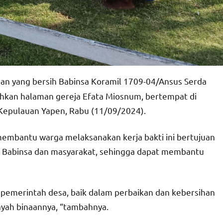
n yang bersih Babinsa Koramil 1709-04/Ansus Serda
an halaman gereja Efata Miosnum, bertempat di
Kepulauan Yapen, Rabu (11/09/2024).
embantu warga melaksanakan kerja bakti ini bertujuan
 Babinsa dan masyarakat, sehingga dapat membantu
 pemerintah desa, baik dalam perbaikan dan kebersihan
ilayah binaannya, “tambahnya.