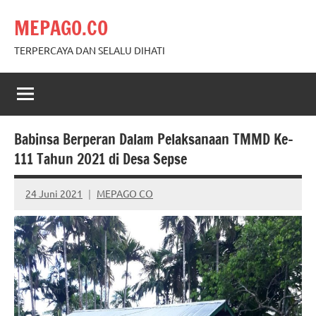
Skip
MEPAGO.CO
to
content
TERPERCAYA DAN SELALU DIHATI
Babinsa Berperan Dalam Pelaksanaan TMMD Ke-
111 Tahun 2021 di Desa Sepse
24 Juni 2021
MEPAGO CO
No
comments